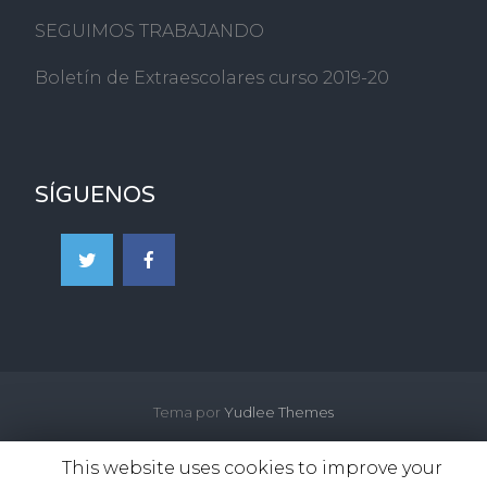
SEGUIMOS TRABAJANDO
Boletín de Extraescolares curso 2019-20
SÍGUENOS
Tema por
Yudlee Themes
This website uses cookies to improve your