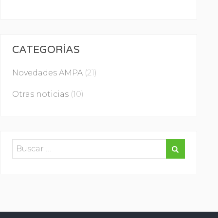
CATEGORÍAS
Novedades AMPA
(21)
Otras noticias
(10)