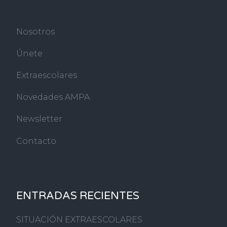
Nosotros
Únete
Extraescolares
Novedades AMPA
Newsletter
Contacto
ENTRADAS RECIENTES
SITUACIÓN EXTRAESCOLARES