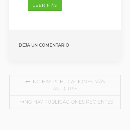
LEER MÁS
DEJA UN COMENTARIO
NAVEGACIÓN DE ENTRADAS
NO HAY PUBLICACIONES MÁS
ANTIGUAS
NO HAY PUBLICACIONES RECIENTES