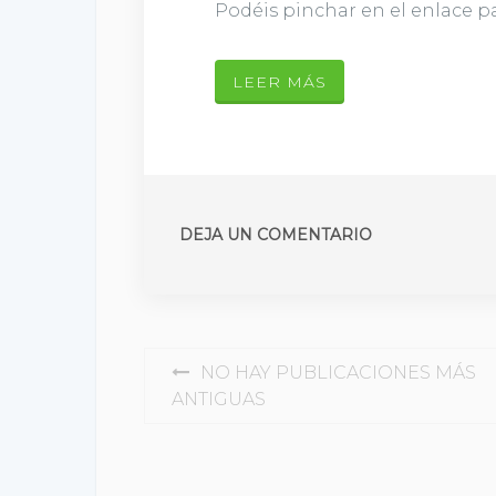
Podéis pinchar en el enlace p
LEER MÁS
DEJA UN COMENTARIO
NAVEGACIÓN DE ENT
NO HAY PUBLICACIONES MÁS
ANTIGUAS