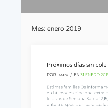
Mes: enero 2019
Próximos días sin col
POR
/
EN
31 ENERO 201
AMPA
Estimas familias Os informamos
en https://inscripcionesextra
lectivos de Semana Santa 12,15
entera disposición para cualq