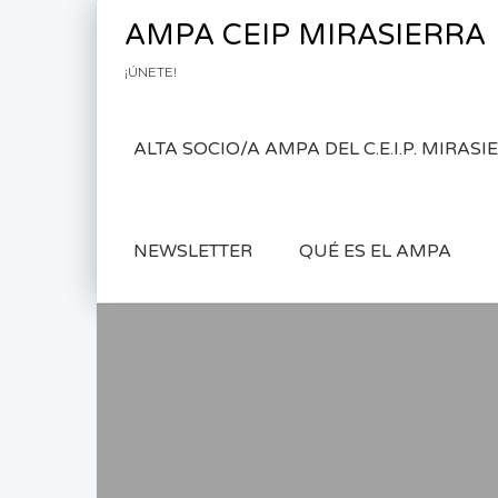
Saltar al contenido
AMPA CEIP MIRASIERRA
¡ÚNETE!
ALTA SOCIO/A AMPA DEL C.E.I.P. MIRAS
NEWSLETTER
QUÉ ES EL AMPA