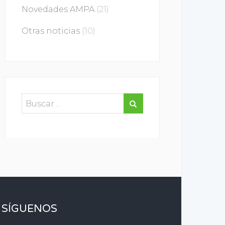
Novedades AMPA
(21)
Otras noticias
(10)
SÍGUENOS