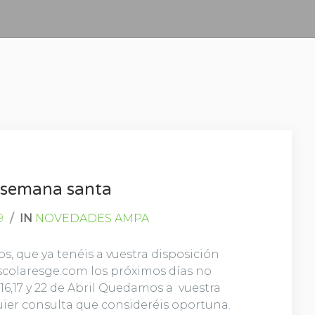
e semana santa
9
/
IN
NOVEDADES AMPA
, que ya tenéis a vuestra disposición
escolaresge.com los próximos días no
,16,17 y 22 de Abril Quedamos a vuestra
uier consulta que consideréis oportuna.