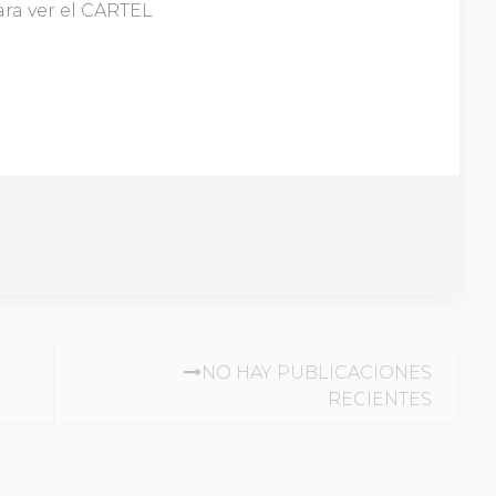
ara ver el CARTEL
RADAS
NO HAY PUBLICACIONES
RECIENTES