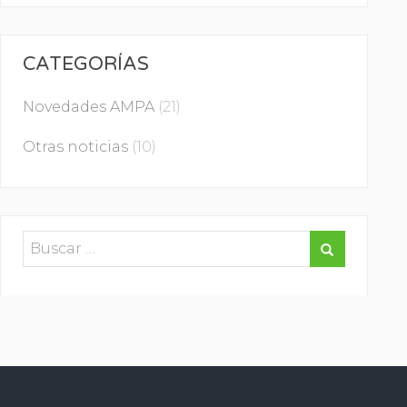
CATEGORÍAS
Novedades AMPA
(21)
Otras noticias
(10)