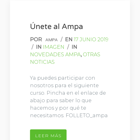
Únete al Ampa
POR
/
EN
17 JUNIO 2019
AMPA
/
IN
IMAGEN
/
IN
NOVEDADES AMPA
,
OTRAS
NOTICIAS
Ya puedes participar con
nosotros para el siguiente
curso. Pincha en el enlace de
abajo para saber lo que
hacemos y por qué te
necesitamos. FOLLETO_ampa
LEER MÁS