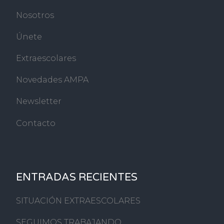
Nosotros
Únete
Extraescolares
Novedades AMPA
Newsletter
Contacto
ENTRADAS RECIENTES
SITUACIÓN EXTRAESCOLARES
SEGUIMOS TRABAJANDO