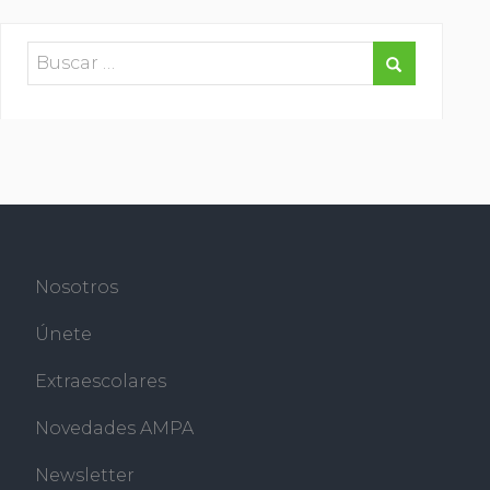
Nosotros
Únete
Extraescolares
Novedades AMPA
Newsletter