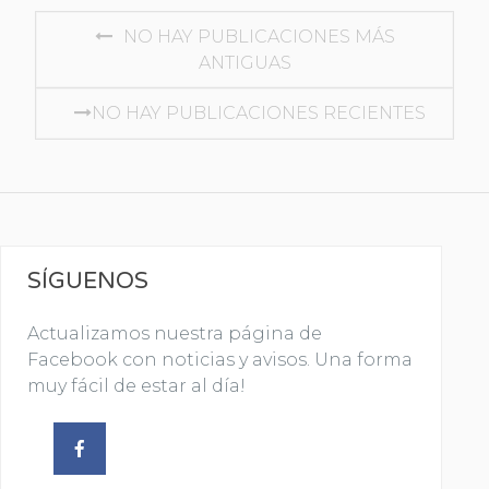
NAVEGACIÓN DE ENTRADAS
NO HAY PUBLICACIONES MÁS
ANTIGUAS
NO HAY PUBLICACIONES RECIENTES
SÍGUENOS
Actualizamos nuestra página de
Facebook con noticias y avisos. Una forma
muy fácil de estar al día!