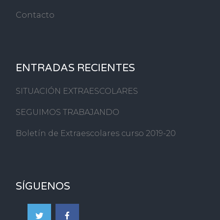
Contacto
ENTRADAS RECIENTES
SITUACIÓN EXTRAESCOLARES
SEGUIMOS TRABAJANDO
Boletín de Extraescolares curso 2019-20
SÍGUENOS